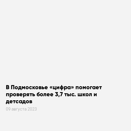
В Подмосковье «цифра» помогает
проверять более 3,7 тыс. школ и
детсадов
09 августа 2023