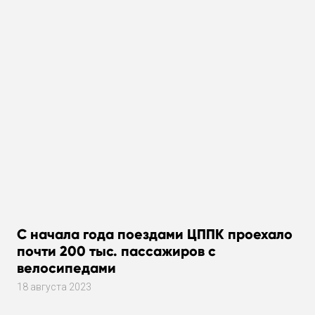
С начала года поездами ЦППК проехало
почти 200 тыс. пассажиров с
велосипедами
18 августа 2023