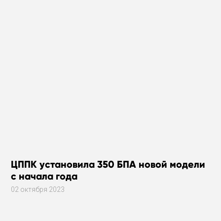
ЦППК установила 350 БПА новой модели
с начала года
02 октября 2023