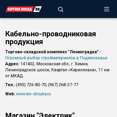
Кабельно-проводниковая
продукция
Торгово-складской комплекс "Ленинградка"
-
Огромный выбор стройматериалов в Подмосковье
Адрес:
141402, Московская обл., г. Химки,
Ленинградское шоссе, Квартал «Кирилловка», 11 км
от МКАД.
Тел.:
(495) 726-80-70; (967) 268-27-77
Web:
www.len-stroyka.ru
Магазин "Электрик"