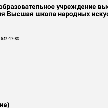
 образовательное учреждение в
ия Высшая школа народных иску
) 542-17-83
ие)