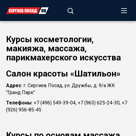
Курсы косметологии,
макияжа, массажа,
парикмахерского искусства
Салон красоты «Шатильон»
Адрес
: г. Сергиев Посад, ул. Дружбы, д. 9/а ЖК
"Гранд Парк"
Телефоны
: +7 (496) 549-39-04, +7 (963) 625-24-30, +7
(926) 956-85-45
Курсы по основам массажа