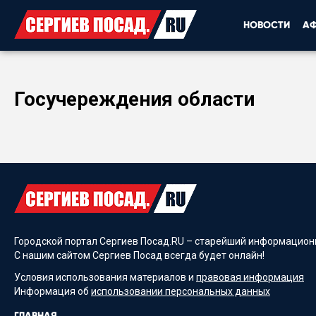
НОВОСТИ
А
Госучереждения области
Городской портал Сергиев Посад.RU – старейший информационн
С нашим сайтом Сергиев Посад всегда будет онлайн!
Условия использования материалов и
правовая информация
Информация об
использовании персональных данных
ГЛАВНАЯ