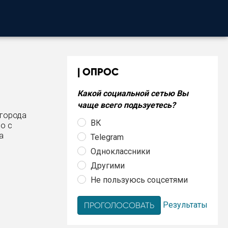
ОПРОС
Какой социальной сетью Вы
чаще всего подьзуетесь?
 города
ВК
о с
а
Telegram
Одноклассники
Другими
Не пользуюсь соцсетями
Результаты