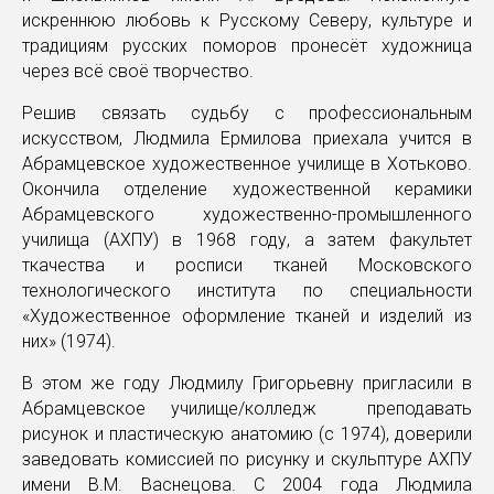
искреннюю любовь к Русскому Северу, культуре и
традициям русских поморов пронесёт художница
через всё своё творчество.
Решив связать судьбу с профессиональным
искусством, Людмила Ермилова приехала учится в
Абрамцевское художественное училище в Хотьково.
Окончила отделение художественной керамики
Абрамцевского художественно-промышленного
училища (АХПУ) в 1968 году, а затем факультет
ткачества и росписи тканей Московского
технологического института по специальности
«Художественное оформление тканей и изделий из
них» (1974).
В этом же году Людмилу Григорьевну пригласили в
Абрамцевское училище/колледж преподавать
рисунок и пластическую анатомию (с 1974), доверили
заведовать комиссией по рисунку и скульптуре АХПУ
имени В.М. Васнецова. С 2004 года Людмила