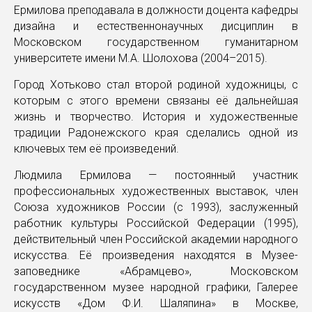
Ермилова преподавала в должности доцента кафедры
дизайна и естественнонаучных дисциплин в
Московском государственном гуманитарном
университете имени М.А. Шолохова (2004–2015).
Город Хотьково стал второй родиной художницы, с
которым с этого времени связаны её дальнейшая
жизнь и творчество. История и художественные
традиции Радонежского края сделались одной из
ключевых тем её произведений.
Людмила Ермилова — постоянный участник
профессиональных художественных выставок, член
Союза художников России (с 1993), заслуженный
работник культуры Российской Федерации (1995),
действительный член Российской академии народного
искусства. Её произведения находятся в Музее-
заповеднике «Абрамцево», Московском
государственном музее народной графики, Галерее
искусств «Дом Ф.И. Шаляпина» в Москве,