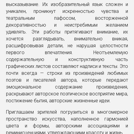
высказывание. Их изобразительный язык сложен и
уникален, проникнут искренностью чувства и
театральным пафосом, восторженной
декоративностью и неистребимым желанием
удивлять. Эти работы притягивают внимание, их
хочется разглядывать, внимательно вникая,
расшифровывая детали, не нарушая целостности
первого впечатления. Неотъемлемую
содержательную и конструктивную часть
графических листов составляют надписи и тексты. Это
почти всегда — строки из произведений любимых
поэтов и писателей автора, которые передают
эмоциональное содержание произведения,
раскрывают авторское поэтическое восприятие мира,
постижение бытия, авторские жизненные идеи.
Приглашаем зрителей погрузиться в многомерное
пространство искусства, наполненное гармонией
цвета и формы, авторскими ассоциациями и
реминисценциями, утверждающими красоту и жизнь.