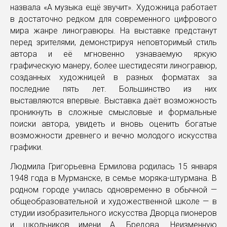
назвала «А музыка ещё звучит». Художница работает
в достаточно редком для современного цифрового
мира жанре линогравюры. На выставке предстанут
перед зрителями, демонстрируя неповторимый стиль
автора и её мгновенно узнаваемую яркую
графическую манеру, более шестидесяти линогравюр,
созданных художницей в разных форматах за
последние пять лет. Большинство из них
выставляются впервые. Выставка даёт возможность
проникнуть в сложные смысловые и формальные
поиски автора, увидеть и вновь оценить богатые
возможности древнего и вечно молодого искусства
графики.
Людмила Григорьевна Ермилова родилась 15 января
1948 года в Мурманске, в семье моряка-штурмана. В
родном городе училась одновременно в обычной —
общеобразовательной и художественной школе — в
студии изобразительного искусства Дворца пионеров
и школьников имени А. Бредова. Неизменную