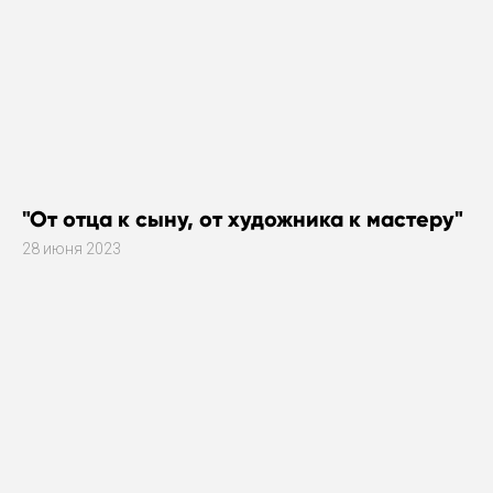
"От отца к сыну, от художника к мастеру"
28 июня 2023