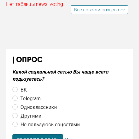
Нет таблицы news_voting
Все новости раздела >>
ОПРОС
Какой социальной сетью Вы чаще всего
подьзуетесь?
ВК
Telegram
Одноклассники
Другими
Не пользуюсь соцсетями