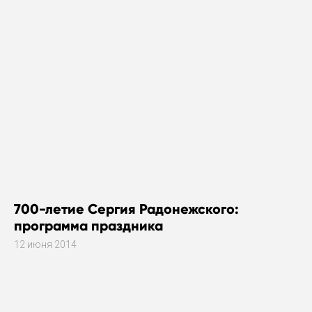
700-летие Сергия Радонежского:
программа праздника
12 июня 2014