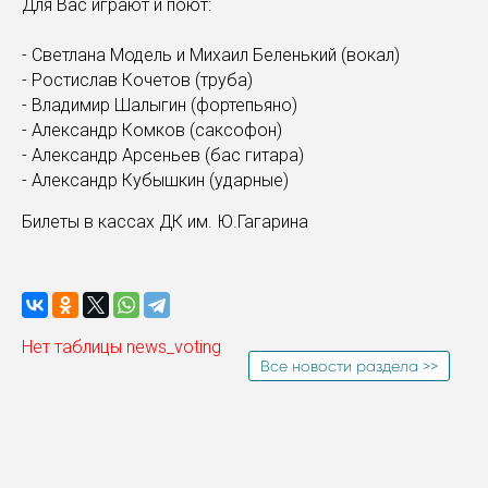
Для Вас играют и поют:
- Светлана Модель и Михаил Беленький (вокал)
- Ростислав Кочетов (труба)
- Владимир Шалыгин (фортепьяно)
- Александр Комков (саксофон)
- Александр Арсеньев (бас гитара)
- Александр Кубышкин (ударные)
Билеты в кассах ДК им. Ю.Гагарина
Нет таблицы news_voting
Все новости раздела >>