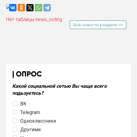
Нет таблицы news_voting
Все новости раздела >>
ОПРОС
Какой социальной сетью Вы чаще всего
подьзуетесь?
ВК
Telegram
Одноклассники
Другими