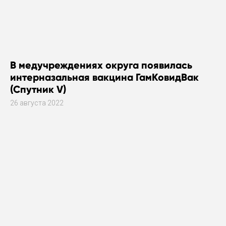
В медучреждениях округа появилась
интерназальная вакцина ГамКовидВак
(Спутник V)
26 августа 2022