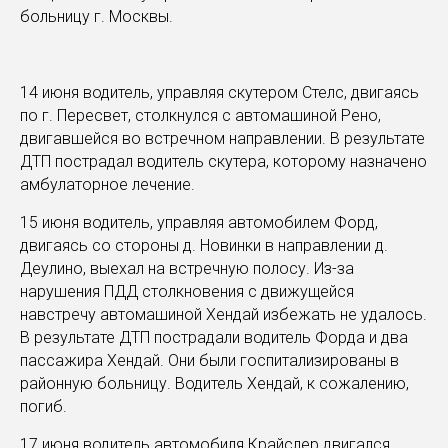
больницу г. Москвы.
14 июня водитель, управляя скутером Стелс, двигаясь
по г. Пересвет, столкнулся с автомашиной Рено,
двигавшейся во встречном направлении. В результате
ДТП пострадал водитель скутера, которому назначено
амбулаторное лечение.
15 июня водитель, управляя автомобилем Форд,
двигаясь со стороны д. Новинки в направлении д.
Деулино, выехал на встречную полосу. Из-за
нарушения ПДД столкновения с движущейся
навстречу автомашиной Хендай избежать не удалось.
В результате ДТП пострадали водитель Форда и два
пассажира Хендай. Они были госпитализированы в
районную больницу. Водитель Хендай, к сожалению,
погиб.
17 июня водитель автомобиля Крайслер двигался