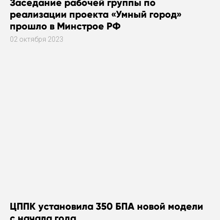
Заседание рабочей группы по
реализации проекта «Умный город»
прошло в Минстрое РФ
02 октября 2023
ЦППК установила 350 БПА новой модели
с начала года