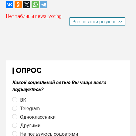
Нет таблицы news_voting
Все новости раздела >>
ОПРОС
Какой социальной сетью Вы чаще всего
подьзуетесь?
ВК
Telegram
Одноклассники
Другими
Не пользуюсь соцсетями