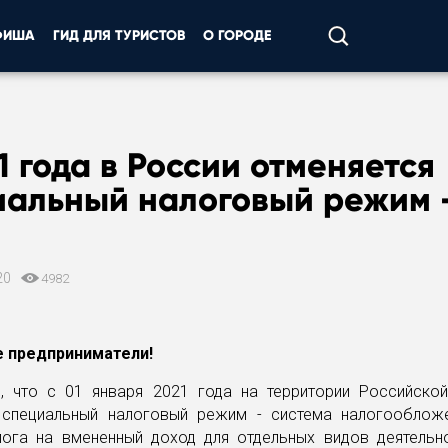
ФИША
ГИД ДЛЯ ТУРИСТОВ
О ГОРОДЕ
1 года в России отменяется
иальный налоговый режим 
20
4982
 предприниматели!
, что с 01 января 2021 года на территории Российско
 специальный налоговый режим - система налогооблож
лога на вмененный доход для отдельных видов деятельно