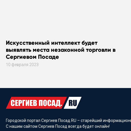
Искусственный интеллект будет
выявлять места незаконной торговли в
Сергиевом Посаде
10 февраля 2023
Городской портал Сергиев Посад.RU – старейший информационн
С нашим сайтом Сергиев Посад всегда будет онлайн!