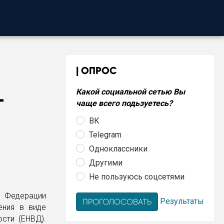
ОПРОС
Какой социальной сетью Вы
-
чаще всего подьзуетесь?
ВК
Telegram
Одноклассники
Другими
Не пользуюсь соцсетями
й Федерации
Результаты
ения в виде
сти (ЕНВД).