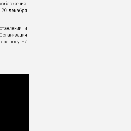
гообложения.
я 20 декабря
ставлении и
Организация
телефону: +7