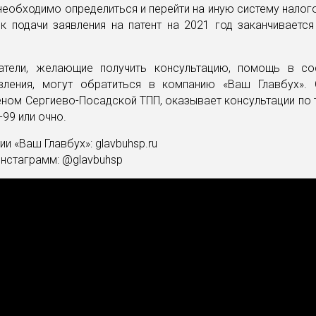
еобходимо определиться и перейти на иную систему нало
к подачи заявления на патент на 2021 год заканчиваетс
атели, желающие получить консультацию, помощь в со
вления, могут обратиться в компанию «Ваш Главбух». 
еном Сергиево-Посадской ТПП, оказывает консультации по 
-99 или очно.
ии «Ваш Главбух»: glavbuhsp.ru
нстаграмм: @glavbuhsp