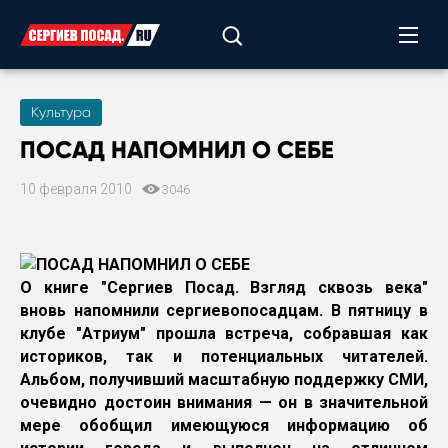
Культура
ПОСАД НАПОМНИЛ О СЕБЕ
10 февраля 2010
3046
О книге "Сергиев Посад. Взгляд сквозь века"
вновь напомнили сергиевопосадцам. В пятницу в
клубе "Атриум" прошла встреча, собравшая как
историков, так и потенциальных читателей.
Альбом, получивший масштабную поддержку СМИ,
очевидно достоин внимания — он в значительной
мере обобщил имеющуюся информацию об