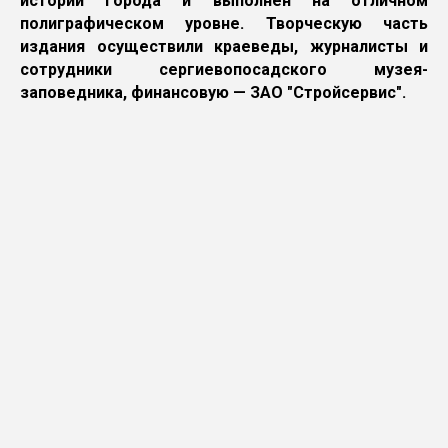
истории города и выполнен на отличном
полиграфическом уровне. Творческую часть
издания осуществили краеведы, журналисты и
сотрудники сергиевопосадского музея-
заповедника, финансовую — ЗАО "Стройсервис".