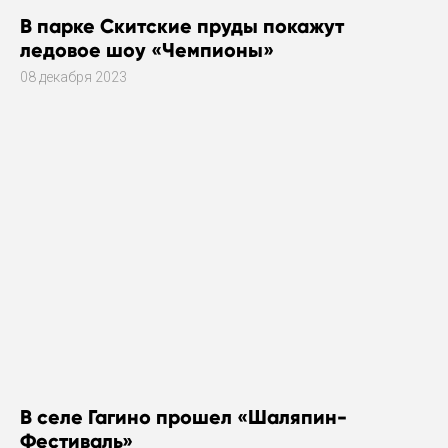
В парке Скитские пруды покажут
ледовое шоу «Чемпионы»
08 декабря 2023
В селе Гагино прошел «Шаляпин-
Фестиваль»