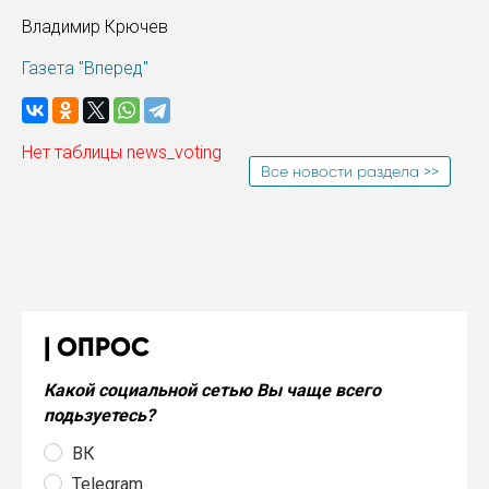
Владимир Крючев
Газета "Вперед"
Нет таблицы news_voting
Все новости раздела >>
ОПРОС
Какой социальной сетью Вы чаще всего
подьзуетесь?
ВК
Telegram