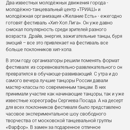
Два известных молодёжных движения города -
молодёжно-танцевальный центр «ТРИАШ» и
молодёжная организация «Желание Есть» - ежегодно
готовят фестиваль «Хип-Хоп Лига». Он уже давно
снискал популярность среди зрителей разного
возраста. Драйв, энергия, зажигательные танцы, буря
эмоций – все это привлекает на фестиваль все
больше поклонников хип-хопа.
В этом году организаторы решили поменять формат
фестиваля: из соревновательно-развлекательного он
превратился в обучающе-развивающий. С утра и до
самого вечера лучшие танцоры России давали
мастер-классы по современным танцам. В них
принимали участие как начинающие танцоры, так и уже
известные хореографы Сергиева Посада. А на десерт
для всех поклонников фестиваля было представлено
часовое экспериментальное шоу свободного
творчества от московской танцевальной группы
«Фарфор». В замен за подаренное отличное