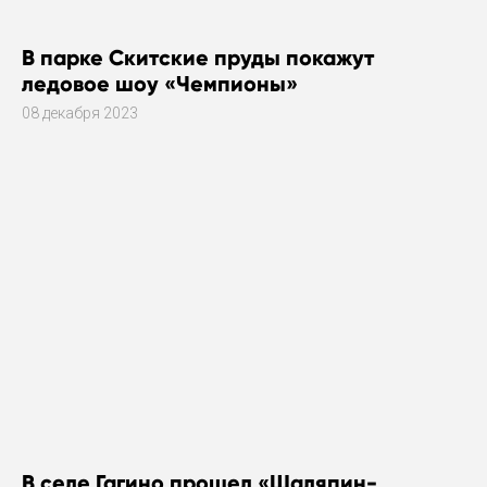
В парке Скитские пруды покажут
ледовое шоу «Чемпионы»
08 декабря 2023
В селе Гагино прошел «Шаляпин-