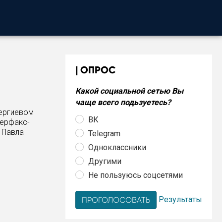
ОПРОС
Какой социальной сетью Вы
чаще всего подьзуетесь?
Сергиевом
ВК
терфакс-
 Павла
Telegram
Одноклассники
Другими
Не пользуюсь соцсетями
Результаты