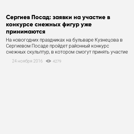
Сергиев Посад: заявки на участие в
конкурсе снежных фигур уже
принимаются
На новогодних праздниках на бульваре Кузнецова в
Сергиевом Посаде пройдет районный конкурс
снежных скульптур, в котором смогут принять участие
все желающие – от администраций поселений до
24 ноября 2016
4279
детских учреждений и семей. Об этом сообщает