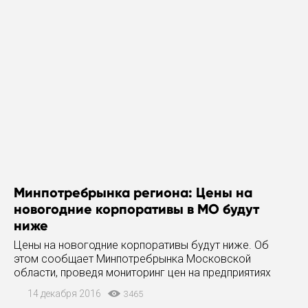
Минпотребрынка региона: Цены на
новогодние корпоративы в МО будут
ниже
Цены на новогодние корпоративы будут ниже. Об
этом сообщает Минпотребрынка Московской
области, проведя мониторинг цен на предприятиях
общественного питания. Как сообщается, средний чек
14 декабря 2016
3465
на новогодний корпоратив в этом году составит 2 350