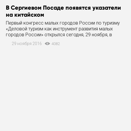
В Сергиевом Посаде появятся указатели
на китайском
Первый конгресс малых городов России по туризму
«Деловой туризм как инструмент развития малых
городов России» открылся сегодня, 29 ноября, в
Сергиевом Посаде. Как сообщается, на конгрессе
29 ноября 2016
4082
планируется рассмотреть новейшие рекомендации по