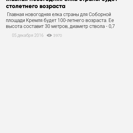
столетнего возраста
Главная новогодняя елка страны для Соборной
площади Кремля будет 100-летнего возраста. Ее
высота составит 30 метров, диаметр ствола - 0,7
метра, размах нижних ветвей – 15 метров. Срубя ее
05 декабря 2016
3970
на территории Истринского лесничества 15