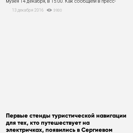
музея 14 декабря, в 15:00. Как сообщили в пресс-
службе Главного управления по информационной
13 декабря 2016
3930
политике Московской области, посетителей ждут
"художественные
Первые стенды туристической навигации
для тех, кто путешествует на
электричках, появились в Сергиевом