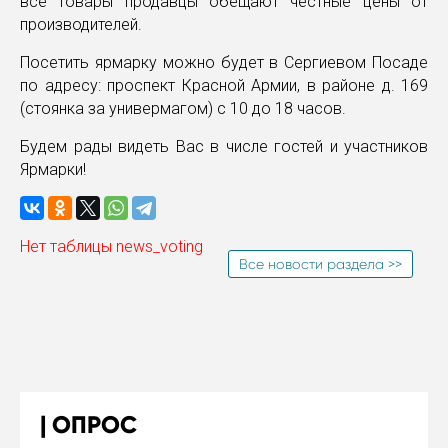
все товары продавцы обещают честные цены от
производителей.
Посетить ярмарку можно будет в Сергиевом Посаде
по адресу: проспект Красной Армии, в районе д. 169
(стоянка за универмагом) с 10 до 18 часов.
Будем рады видеть Вас в числе гостей и участников
Ярмарки!
Нет таблицы news_voting
Все новости раздела >>
ОПРОС