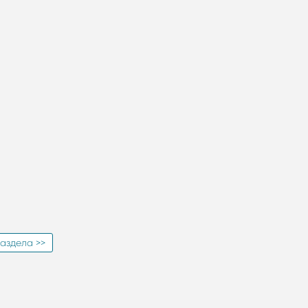
аздела >>