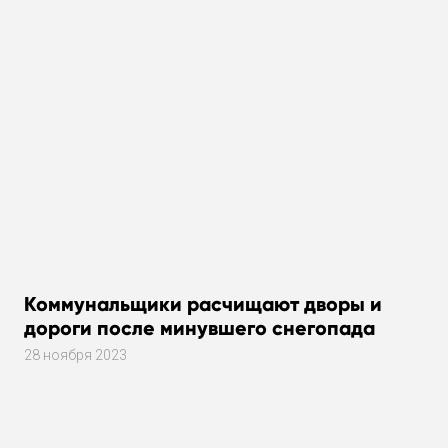
Коммунальщики расчищают дворы и
дороги после минувшего снегопада
28 ноября 2023