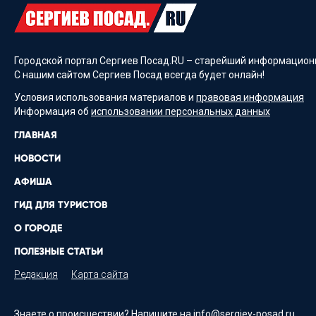
Городской портал Сергиев Посад.RU – старейший информационн
С нашим сайтом Сергиев Посад всегда будет онлайн!
Условия использования материалов и
правовая информация
Информация об
использовании персональных данных
ГЛАВНАЯ
НОВОСТИ
АФИША
ГИД ДЛЯ ТУРИСТОВ
О ГОРОДЕ
ПОЛЕЗНЫЕ СТАТЬИ
Редакция
Карта сайта
Знаете о происшествии? Напишите на
info@sergiev-posad.ru