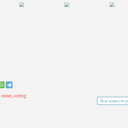
 news_voting
Все новости р