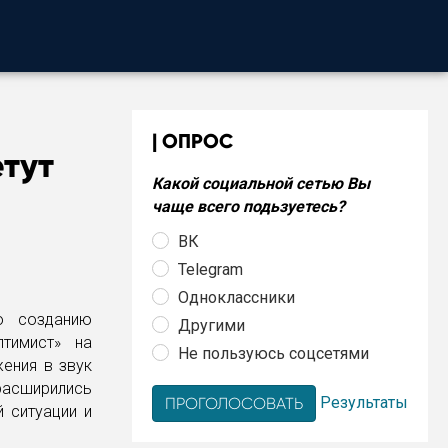
ОПРОС
тут
Какой социальной сетью Вы
чаще всего подьзуетесь?
ВК
Telegram
Одноклассники
о созданию
Другими
тимист» на
Не пользуюсь соцсетями
ения в звук
асширились
Результаты
 ситуации и