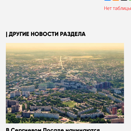
Нет таблицы
ДРУГИЕ НОВОСТИ РАЗДЕЛА
В Сергиевом Посаде начинаются