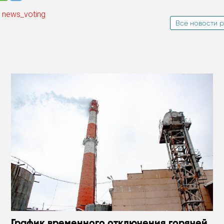
 news_voting
Все новости р
График временного отключения горячей