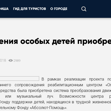
ФИША
ГИД ДЛЯ ТУРИСТОВ
О ГОРОДЕ
ения особых детей приобре
2018
2989
В рамках реализации проекта п
аннего сопровождения реабилитационным центром «Оп
средства была приобретена система преобразования движ
, или музыкальный луч. Возможности центра р
Фонду поддержки детей, находящихся в трудной жизненной
тельному Фонду «Абсолют-Помощь».