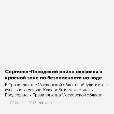
Сергиево-Посадский район оказался в
красной зоне по безопасности на воде
В Правительстве Московской области обсудили итоги
купального сезона. Как сообщил заместитель
Председателя Правительства Московской области
Дмитрий Пестов, 2 ноября в ходе заседания
02 ноября 2016
4583
региональной КЧС (Комиссии по предупреждению и
ликвидации чрезвычайных