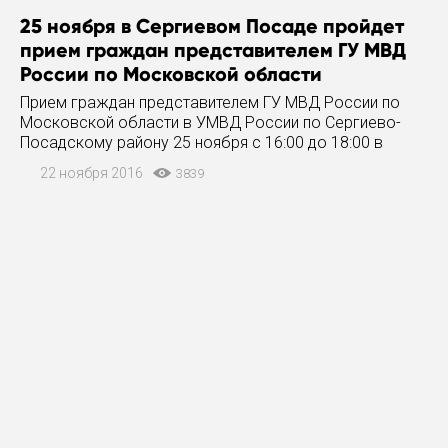
25 ноября в Сергиевом Посаде пройдет
прием граждан представителем ГУ МВД
России по Московской области
Прием граждан представителем ГУ МВД России по
Московской области в УМВД России по Сергиево-
Посадскому району 25 ноября с 16:00 до 18:00 в
здании УМВД России по Сергиево-Посадскому району
22 ноября 2016
3839
будет осуществляться прием граждан заместителем
начальника 2