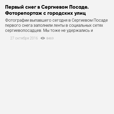
Первый снег в Сергиевом Посаде.
Фоторепортаж с городских улиц
Фотографии выпавшего сегодня в Сергиевом Посаде
первого снега заполнили ленты в социальных сетях
сергиевопосадцев. Мы тоже не удержались и
разместили небольшую галерею.
27 октября 2016
8469