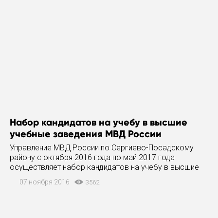
Набор кандидатов на учебу в высшие
учебные заведения МВД России
Управление МВД России по Сергиево-Посадскому
району с октября 2016 года по май 2017 года
осуществляет набор кандидатов на учебу в высшие
учебные заведения МВД России молодых, энергичных,
07 ноября 2016
3562
физически здоровых юношей, обучающихся в 11
классах средних школ,