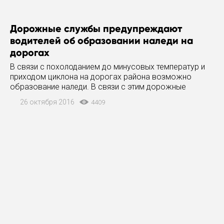
Дорожные службы предупреждают
водителей об образовании наледи на
дорогах
В связи с похолоданием до минусовых температур и
приходом циклона на дорогах района возможно
образование наледи. В связи с этим дорожные
службы просят автолюбителей проявлять особую
26 октября 2016
4409
осторожность и выбирать скоростной режим,
соответствующий дорожным