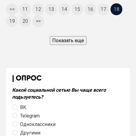
<<
11
12
13
14
15
16
17
18
19
20
>>
Показать еще
ОПРОС
Какой социальной сетью Вы чаще всего
подьзуетесь?
ВК
Telegram
Одноклассники
Другими