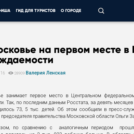
ФИША
ГИД ДЛЯ ТУРИСТОВ
О ГОРОДЕ
осковье на первом месте в
ождаемости
Валерия Ленская
016
28909
е занимает первое место в Центральном федерально
. Так, по последним данным Росстата, за девять месяцев
дилось 73, 5 тыс. детей. Об этом сообщили в пресс-слу
 председателя правительства Московской области Ольги З
азом, по сравнению с аналогичным периодом прошл