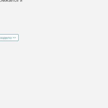
снижается и
аздела >>