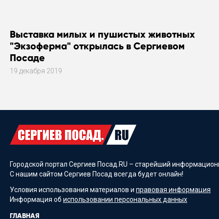
Выставка милых и пушистых животных
"Экзоферма" открылась в Сергиевом
Посаде
19 декабря 2019
Городской портал Сергиев Посад.RU – старейший информационн
С нашим сайтом Сергиев Посад всегда будет онлайн!
Условия использования материалов и
правовая информация
Информация об
использовании персональных данных
ГЛАВНАЯ