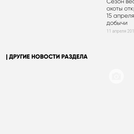
Сезон ве
охоты от
15 апрел
добычи
11 апреля 20
ДРУГИЕ НОВОСТИ РАЗДЕЛА