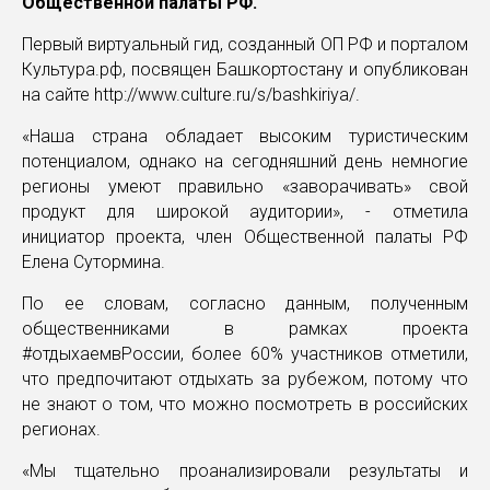
Общественной палаты РФ.
Первый виртуальный гид, созданный ОП РФ и порталом
Культура.рф, посвящен Башкортостану и опубликован
на сайте http://www.culture.ru/s/bashkiriya/.
«Наша страна обладает высоким туристическим
потенциалом, однако на сегодняшний день немногие
регионы умеют правильно «заворачивать» свой
продукт для широкой аудитории», - отметила
инициатор проекта, член Общественной палаты РФ
Елена Сутормина.
По ее словам, согласно данным, полученным
общественниками в рамках проекта
#отдыхаемвРоссии, более 60% участников отметили,
что предпочитают отдыхать за рубежом, потому что
не знают о том, что можно посмотреть в российских
регионах.
«Мы тщательно проанализировали результаты и