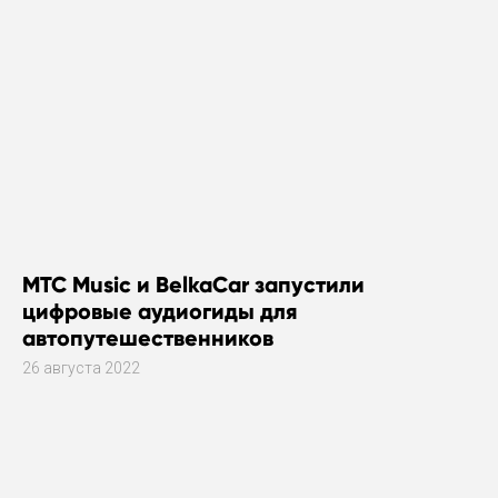
МТС Music и BelkaCar запустили
цифровые аудиогиды для
автопутешественников
26 августа 2022