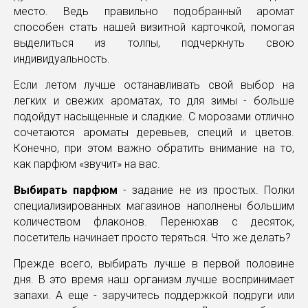
место. Ведь правильно подобранный аромат
способен стать нашей визитной карточкой, помогая
выделиться из толпы, подчеркнуть свою
индивидуальность.
Если летом лучше останавливать свой выбор на
легких и свежих ароматах, то для зимы - больше
подойдут насыщенные и сладкие. С морозами отлично
сочетаются ароматы деревьев, специй и цветов.
Конечно, при этом важно обратить внимание на то,
как парфюм «звучит» на вас.
Выбирать парфюм
- задание не из простых. Полки
специализированных магазинов наполнены большим
количеством флаконов. Перенюхав с десяток,
посетитель начинает просто теряться. Что же делать?
Прежде всего, выбирать лучше в первой половине
дня. В это время наш организм лучше воспринимает
запахи. А еще - заручитесь поддержкой подруги или