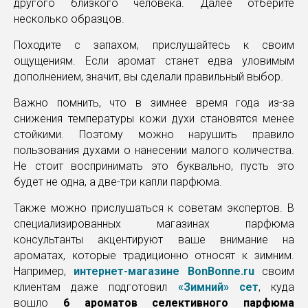
другого близкого человека. Далее отберите
несколько образцов.
Походите с запахом, прислушайтесь к своим
ощущениям. Если аромат станет едва уловимым
дополнением, значит, вы сделали правильный выбор.
Важно помнить, что в зимнее время года из-за
снижения температуры кожи духи становятся менее
стойкими. Поэтому можно нарушить правило
пользования духами о нанесении малого количества.
Не стоит воспринимать это буквально, пусть это
будет не одна, а две-три капли парфюма.
Также можно прислушаться к советам экспертов. В
специализированных магазинах парфюма
консультанты акцентируют ваше внимание на
ароматах, которые традиционно относят к зимним.
Например,
интернет-магазине BonBonne.ru
своим
клиентам даже подготовил
«Зимний» сет
, куда
вошло
6 ароматов селективного парфюма