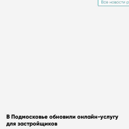
Все новости р
В Подмосковье обновили онлайн-услугу
для застройщиков