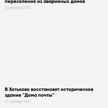
переселения из аварийных домов
21 декабря 2023
В Хотьково восстановят историческое
здание "Дома почты"
07 октября 2022