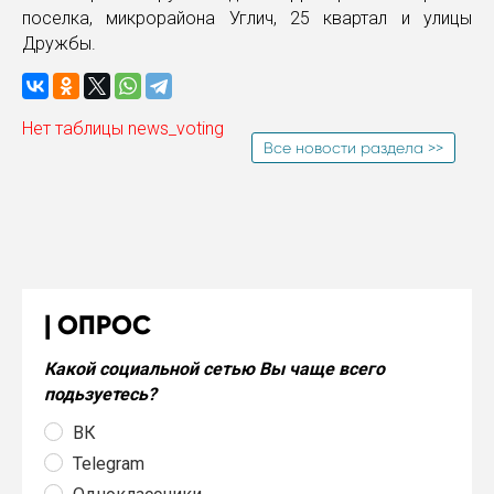
поселка, микрорайона Углич, 25 квартал и улицы
Дружбы.
Нет таблицы news_voting
Все новости раздела >>
ОПРОС
Какой социальной сетью Вы чаще всего
подьзуетесь?
ВК
Telegram