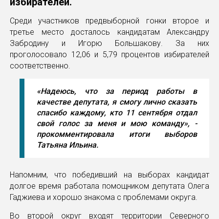
избирателей.
Среди участников предвыборной гонки второе и
третье место досталось кандидатам Александру
Забродину и Игорю Большакову. За них
проголосовало 12,06 и 5,79 процентов избирателей
соответственно.
«Надеюсь, что за период работы в
качестве депутата, я смогу лично сказать
спасибо каждому, кто 11 сентября отдал
свой голос за меня и мою команду», -
прокомментировала итоги выборов
Татьяна Ильина.
Напомним, что победивший на выборах кандидат
долгое время работала помощником депутата Олега
Гаджиева и хорошо знакома с проблемами округа.
Во второй округ входят территории Северного