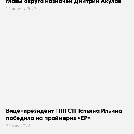
главы округа назначен Дмитрий Акулов
11 апреля 2023
Вице-президент ТПП СП Татьяна Ильина
победила на праймериз «ЕР»
31 мая 2022