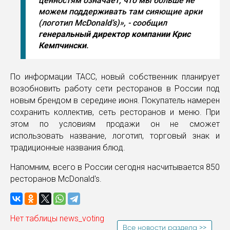
ценностям означает, что мы больше не
можем поддерживать там сияющие арки
(логотип McDonald’s)», - сообщил
генеральный директор компании Крис
Кемпчински
.
По информации ТАСС, новый собственник планирует
возобновить работу сети ресторанов в России под
новым брендом в середине июня. Покупатель намерен
сохранить коллектив, сеть ресторанов и меню. При
этом по условиям продажи он не сможет
использовать название, логотип, торговый знак и
традиционные названия блюд.
Напомним, всего в России сегодня насчитывается 850
ресторанов McDonald's.
Нет таблицы news_voting
Все новости раздела >>