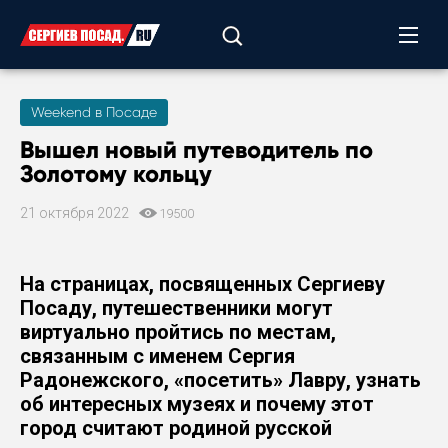
Weekend в Посаде
Вышел новый путеводитель по
Золотому кольцу
21 октября 2022
19500
На страницах, посвященных Сергиеву
Посаду, путешественники могут
виртуально пройтись по местам,
связанным с именем Сергия
Радонежского, «посетить» Лавру, узнать
об интересных музеях и почему этот
город считают родиной русской