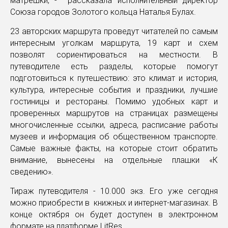
матрешки, - рассказала исполнительный директор
Союза городов Золотого кольца Наталья Булах.
23 авторских маршрута проведут читателей по самым
интересным уголкам маршрута, 19 карт и схем
позволят сориентироваться на местности. В
путеводителе есть разделы, которые помогут
подготовиться к путешествию: это климат и история,
культура, интересные события и праздники, лучшие
гостиницы и рестораны. Помимо удобных карт и
проверенных маршрутов на страницах размещены
многочисленные ссылки, адреса, расписание работы
музеев и информация об общественном транспорте.
Самые важные факты, на которые стоит обратить
внимание, вынесены на отдельные плашки «К
сведению».
Тираж путеводителя - 10.000 экз. Его уже сегодня
можно приобрести в книжных и интернет-магазинах. В
конце октября он будет доступен в электронном
формате на платформе LitRes.