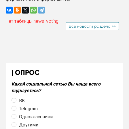
Нет таблицы news_voting
Все новости раздела >>
ОПРОС
Какой социальной сетью Вы чаще всего
подьзуетесь?
ВК
Telegram
Одноклассники
Другими