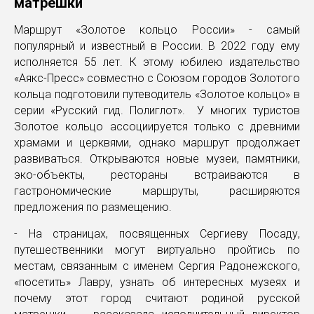
матрешки
Маршрут «Золотое кольцо России» - самый
популярный и известный в России. В 2022 году ему
исполняется 55 лет. К этому юбилею издательство
«Аякс-Пресс» совместно с Союзом городов Золотого
кольца подготовили путеводитель «Золотое кольцо» в
серии «Русский гид. Полиглот». У многих туристов
Золотое кольцо ассоциируется только с древними
храмами и церквями, однако маршрут продолжает
развиваться. Открываются новые музеи, памятники,
эко-объекты, рестораны встраиваются в
гастрономические маршруты, расширяются
предложения по размещению.
- На страницах, посвященных Сергиеву Посаду,
путешественники могут виртуально пройтись по
местам, связанным с именем Сергия Радонежского,
«посетить» Лавру, узнать об интересных музеях и
почему этот город считают родиной русской