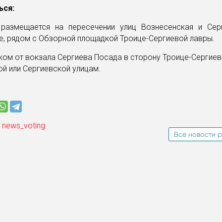
ься:
 размещается на пересечении улиц Вознесенская и Сер
е, рядом с Обзорной площадкой Троице-Сергиевой лавры.
ком от вокзала Сергиева Посада в сторону Троице-Сергие
й или Сергиевской улицам.
 news_voting
Все новости р