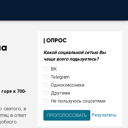
ОПРОС
на
Какой социальной сетью Вы
чаще всего подьзуетесь?
ВК
Telegram
Одноклассники
горе к 700-
Другими
Не пользуюсь соцсетями
 святого, в
Результаты
птиц в ответ
добного.