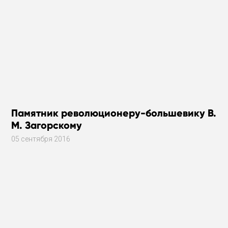
Памятник революционеру-большевику В.
М. Загорскому
05 сентября 2016