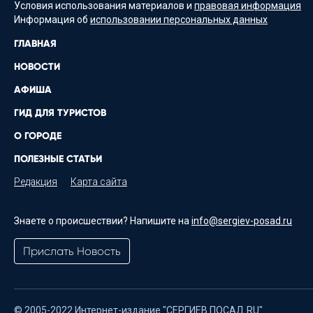
Условия использования материалов и
правовая информация
Информация об
использовании персональных данных
ГЛАВНАЯ
НОВОСТИ
АФИША
ГИД ДЛЯ ТУРИСТОВ
О ГОРОДЕ
ПОЛЕЗНЫЕ СТАТЬИ
Редакция
Карта сайта
Знаете о происшествии? Напишите на
info@sergiev-posad.ru
Прислать Новость
© 2005-2022 Интернет-издание "СЕРГИЕВ ПОСАД.RU"