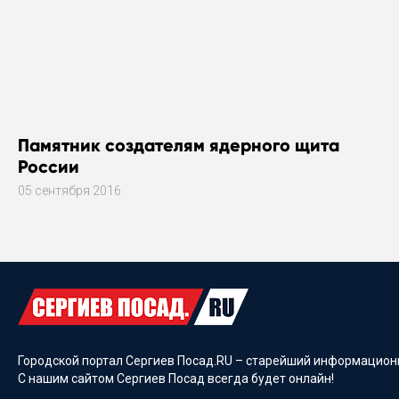
Памятник создателям ядерного щита
России
05 сентября 2016
Городской портал Сергиев Посад.RU – старейший информационн
С нашим сайтом Сергиев Посад всегда будет онлайн!