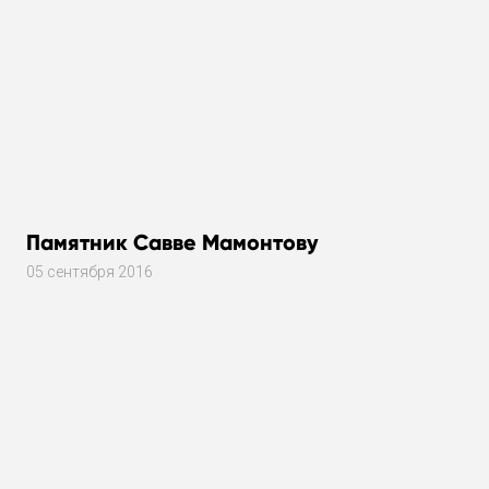
Памятник Савве Мамонтову
05 сентября 2016