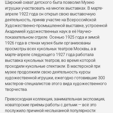
Широкий охват детского быта позволил Музею
игрушки участвовать на многих выставках. В марте-
апреле 1922 года он открыл свою выставочную
деятельность, приняв участие на Всероссийской
Художественно-промышленной выставке, устроенной
Академией художественных наук в её Научно-
показательном отделе. Осенью 1925 года и зимой
1926 года в стенах музея были организованы
просмотры всех кукольных театров Москвы, а в
марте-апреле следующего 1927 года работала
выставка кукольных театров, во время которой
проходили кукольные спектакли. В мастерской при
музее продолжили свою деятельность курсы
художественной игрушки, ежегодно готовившие 300
мастеров-специалистов этого вида художественного
творчества.
Превосходная коллекция, занимательная экспозиция,
новаторские приёмы работы с детьми — всё это
послужило причиной неслыханной популярности