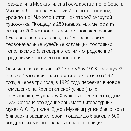
гражданина Москвы, члена Государственного Совета
Михаила Л. Лосева, Евдокии Ивановне Лосевой,
урождённой Чижовой, ставшей второй супругой
художника. Площади в 250 квадратных метров, из
которых 200 метров отводилось под экспозицию,
было вполне достаточно, чтобы представить
первоначальные музейные коллекции, постоянно
пополняемые благодаря энергии и определённой
предприимчивости его основателя.
Официально основанный 17 октября 1918 года музей
всё же был открыт для посетителей только в 1921
году, а через три года, в 1925 году переехал в новое
помещение на Кропоткинской улице (ныне
Пречистенка) — усадьбу Хрущёвых-Селезнёвых, дом
12/2. Сегодня это здание занимает Литературный
музей А. С. Пушкина. Здесь Музей игрушки был открыт
5 января и расширил свои площади до 5 залов и 600
квадратных метров, занятых под экспозиции.