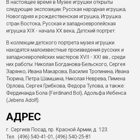
В настоящее время в Музее игрушки открыты
следующие экспозиции: Русская народная игрушка,
Новогодняя и рождественская игрушка, Игрушка
стран Востока, Русская и западноевропейская
игрушка XIX - начала XX века, Детский портрет.
В коллекции детского портрета музея игрушки
находятся малоизвестные произведения русских и
западноевропейских мастеров XVII - XXI вв., среди
них работы: Николая Богданова-Бельского, Сергея
Зарянко, Ивана Макарова, Василия Тропинина, Ивана
Тюрина, Петра Шамшина, Николая Неврева, Пимена
Орлова, Сергея Грибкова, Федора Тулова, а также:
Фердинанда Бола (Ferdinand Bol), Адольфа Иебенса
(Jebens Adolf).
АДРЕС
г. Сергиев Посад, пр. Красной Армии, д. 123.
Тел. (496) 540-41-01, (496) 540-25-81