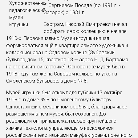
г. Сергиевом Посаде (до 1991 г. -
Загорск) с 1931 г.
Бартрам, Николай Дмитриевич начал
собирать свою коллекцию в начале
1910-х. Первоначально Музей игрушки начал
формироваться ещё в квартире самого художника и
коллекционера на Садовом кольце (Зубовский
бульвар, дом 15, квартира 13 — адрес Н. Д. Бартрама
на его визитной карточке). Основан же музей был в
1918 году там же на Садовом кольце, но уже на
Смоленском бульваре, в доме № 8.
Музей игрушки был открыт для публики 17 октября
1918 г. в доме № 8 по Смоленскому бульвару.
Одноэтажный с мезонином особняк, благодаря идее
размещения в нём музея, был сохранён. До
революции он принадлежал вдове крупнейшего
химика-технолога, управляющего несколькими
российскими текстильными мануфактурами, почётного