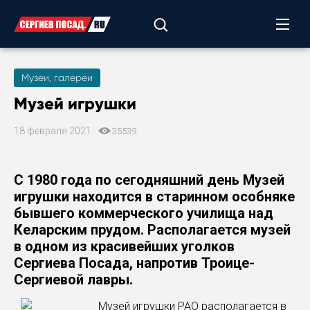
Музеи, галереи
Музей игрушки
18 февраля 2021
35539
С 1980 года по сегодняшний день Музей
игрушки находится в старинном особняке
бывшего коммерческого училища над
Келарским прудом. Располагается музей
в одном из красивейших уголков
Сергиева Посада, напротив Троице-
Сергиевой лавры.
Музей игрушки РАО располагается в