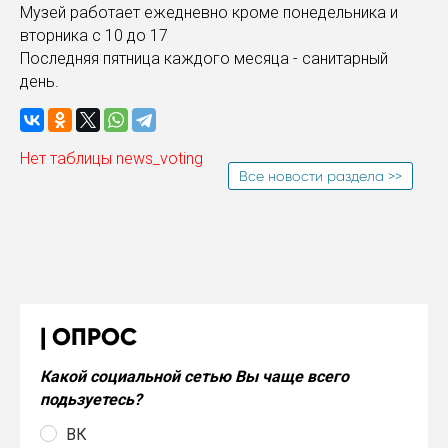
Музей работает ежедневно кроме понедельника и
вторника с 10 до 17
Последняя пятница каждого месяца - санитарный
день.
Нет таблицы news_voting
Все новости раздела >>
ОПРОС
Какой социальной сетью Вы чаще всего
подьзуетесь?
ВК