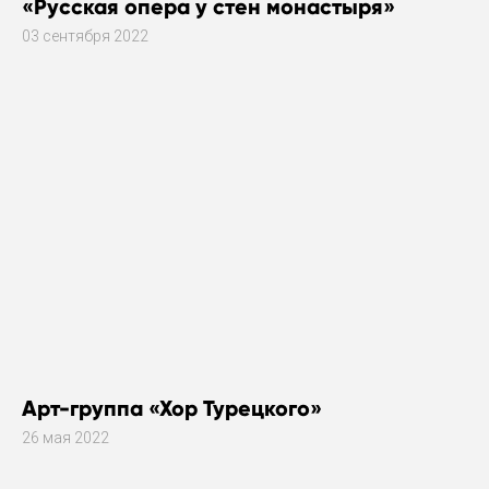
«Русская опера у стен монастыря»
03 сентября 2022
Арт-группа «Хор Турецкого»
26 мая 2022