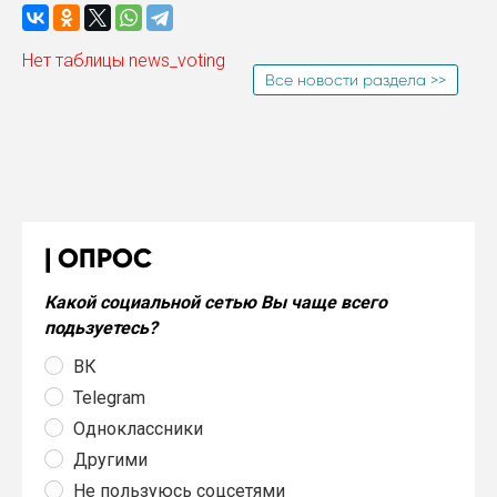
Нет таблицы news_voting
Все новости раздела >>
ОПРОС
Какой социальной сетью Вы чаще всего
подьзуетесь?
ВК
Telegram
Одноклассники
Другими
Не пользуюсь соцсетями