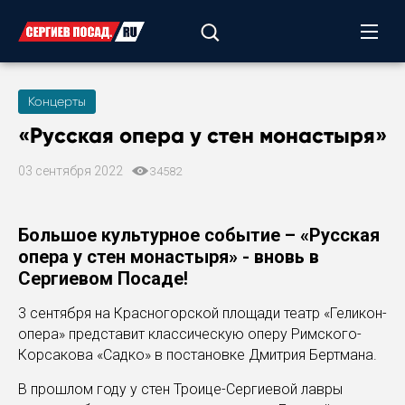
Концерты
«Русская опера у стен монастыря»
03 сентября 2022
34582
Большое культурное событие – «Русская
опера у стен монастыря» - вновь в
Сергиевом Посаде!
3 сентября на Красногорской площади театр «Геликон-
опера» представит классическую оперу Римского-
Корсакова «Садко» в постановке Дмитрия Бертмана.
В прошлом году у стен Троице-Сергиевой лавры