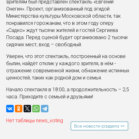
зрителям был представлен спектакль «Евгений
Онегин». Проект, организованный под эгидой
Министерства культуры Московской области, так
понравился горожанам, что в этом году оперу
«Садко» ждут тысячи жителей и гостей Сергиева
Посада. Перед сценой будет организовано 2 тысячи
сидячих мест, вход – свободный.
Уверен, что этот спектакль, построенный на основе
былин, найдёт отклик у каждого зрителя, в нём -
отражение современной жизни, обнажение истинных
ценностей, таких как родной дом и семья.
Начало спектакля в 18:00, а продолжительность – 2,5
часа. Приходите с семьей и друзьями!
Нет таблицы news_voting
Все новости раздела >>