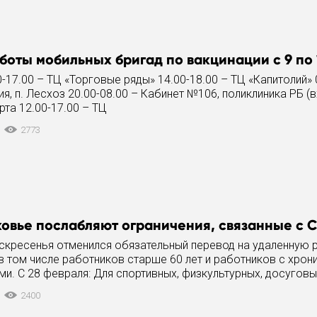
боты мобильных бригад по вакцинации с 9 по 
0-17.00 – ТЦ «Торговые ряды» 14.00-18.00 – ТЦ «Капитолий» 
я, п. Лесхоз 20.00-08.00 – Кабинет №106, поликлиника РБ (
рта 12.00-17.00 – ТЦ
2773
овье послабляют ограничения, связанные с C
оскресенья отменился обязательный перевод на удаленную 
в том числе работников старше 60 лет и работников с хрон
и. С 28 февраля: Для спортивных, физкультурных, досуговы
ных, зрелищных,
2400