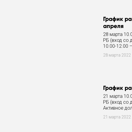
График ра
апреля
28 марта 10.
РБ (вход со 
10.00-12.00 
28 марта 2022
График ра
21 марта 10.
РБ (вход со 
Активное дол
21 марта 2022