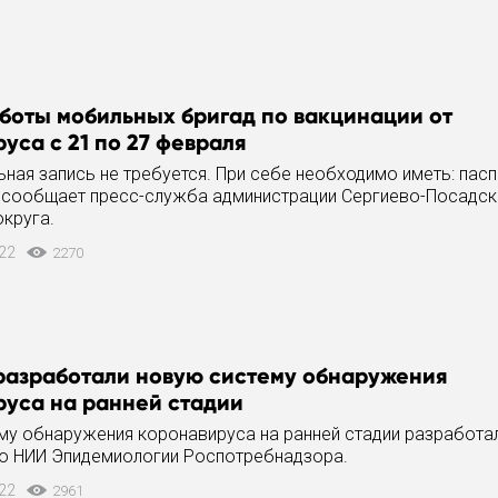
боты мобильных бригад по вакцинации от
уса с 21 по 27 февраля
ная запись не требуется. При себе необходимо иметь: пасп
 сообщает пресс-служба администрации Сергиево-Посадс
круга.
022
2270
 разработали новую систему обнаружения
руса на ранней стадии
му обнаружения коронавируса на ранней стадии разработа
о НИИ Эпидемиологии Роспотребнадзора.
022
2961