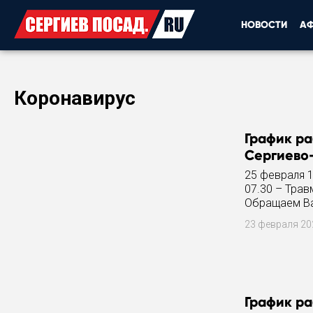
НОВОСТИ
А
Коронавирус
График ра
Сергиево-
25 февраля 1
07.30 – Трав
Обращаем Ва
23 февраля 2
График ра