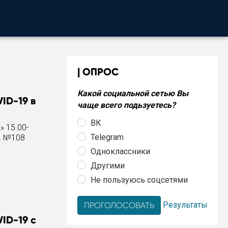
ОПРОС
Какой социальной сетью Вы
ID-19 в
чаще всего подьзуетесь?
ВК
» 15.00-
Telegram
б. №108
Одноклассники
Другими
Не пользуюсь соцсетями
Результаты
ID-19 с