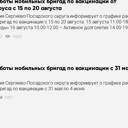
боты мобильных бригад по вакцинации от
уса с 15 по 20 августа
ия Сергиево-Посадского округа информирует о графике р
игад по вакцинации с 15 по 20 августа. 15 августа 11.00-18
уды» 16 августа 10.00-12.00 – Активное долголетие 14.00-19
22
15330
боты мобильных бригад по вакцинации с 31 ма
ия Сергиево-Посадского округа информирует о графике р
игад по вакцинации с 31 мая по 4 июня.
7237