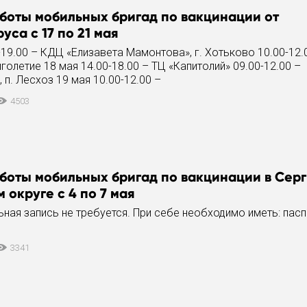
боты мобильных бригад по вакцинации от
уса с 17 по 21 мая
-19.00 – КДЦ «Елизавета Мамонтова», г. Хотьково 10.00-12.
голетие 18 мая 14.00-18.00 – ТЦ «Капитолий» 09.00-12.00 –
 п. Лесхоз ️19 мая 10.00-12.00 –
4503
боты мобильных бригад по вакцинации в Сер
 округе с 4 по 7 мая
ная запись не требуется. При себе необходимо иметь: пасп
3341