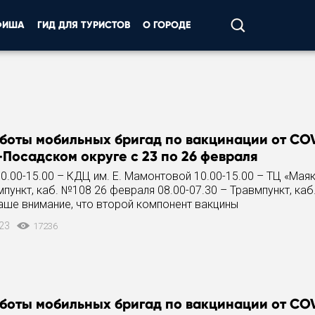
ФИША
ГИД ДЛЯ ТУРИСТОВ
О ГОРОДЕ
боты мобильных бригад по вакцинации от COV
Посадском округе с 23 по 26 февраля
0.00-15.00 – КДЦ им. Е. Мамонтовой 10.00-15.00 – ТЦ «Маяк
мпункт, каб. №108 26 февраля 08.00-07.30 – Травмпункт, ка
ше внимание, что второй компонент вакцины
023
17236
боты мобильных бригад по вакцинации от COV