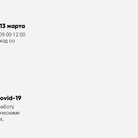
13 марта
09.00-12.00
вход со
ovid-19
работу
ическими
х,