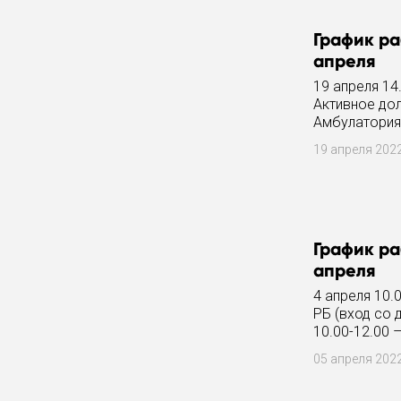
График ра
апреля
19 апреля 14
Активное дол
Амбулатория,
19 апреля 202
График ра
апреля
4 апреля 10.
РБ (вход со 
10.00-12.00 
05 апреля 202