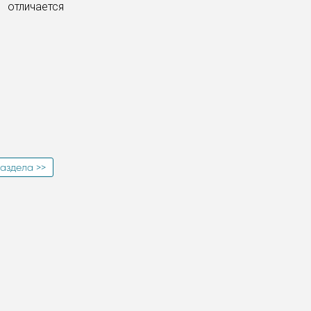
 отличается
аздела >>