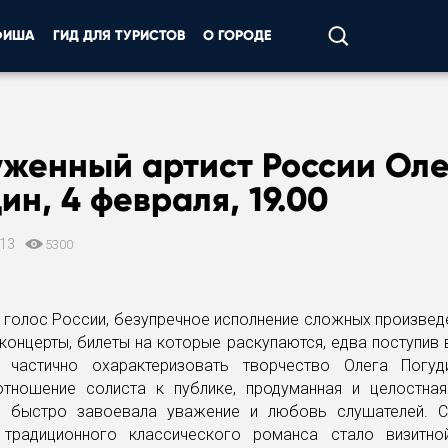
ФИША
ГИД ДЛЯ ТУРИСТОВ
О ГОРОДЕ
уженный артист России Оле
ин, 4 февраля, 19.00
013
5300
голос России, безупречное исполнение сложных произведе
концерты, билеты на которые раскупаются, едва поступив
частично охарактеризовать творчество Олега Погуд
отношение солиста к публике, продуманная и целостна
й быстро завоевала уважение и любовь слушателей. 
 традиционного классического романса стало визитно