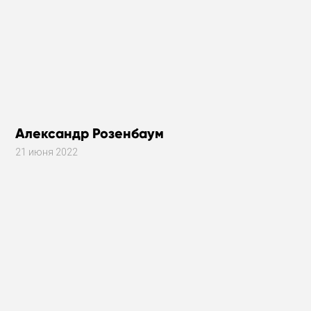
Александр Розенбаум
21 июня 2022